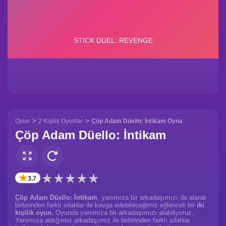
>
>
Oyun
2 Kişilik Oyunlar
Çöp Adam Düello: İntikam Oyna
Çöp Adam Düello: İntikam
✭
3.7
Çöp Adam Düello: İntikam
, yanımıza bir arkadaşımızı da alarak
birbirinden farklı silahlar ile kavga edebileceğimiz eğlenceli bir
iki
kişilik oyun.
Oyunda yanımıza bir arkadaşımızı alabiliyoruz.
Yanımıza aldığımız arkadaşımız ile birbirinden farklı silahlar