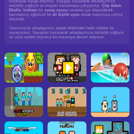
kullanarak kavga ediyoruz. Kavgayı kazanarak arkadaşımıza
üstünlük sağlıyor ve maçları kazanmaya çalışıyoruz.
Çöp Adam
Düello: İntikam
biz
savaş oyunu
sevenler için düşünülerek
hazırlanmış eğlenceli bir
iki kişilik oyun
olarak karşımıza çıkmış
durumda.
Yanımıza bir arkadaşımızı alarak birbirinden farklı silahlar ile
savaşıyoruz. Savaşları kazanarak arkadaşımıza üstünlük sağlıyor
ve uzun süreler boyunca bu maceraya devam ediyoruz.