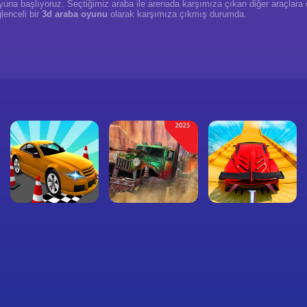
k oyuna başlıyoruz. Seçtiğimiz araba ile arenada karşımıza çıkan diğer araçla
lenceli bir
3d araba oyunu
olarak karşımıza çıkmış durumda.