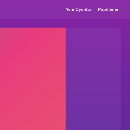
Yeni Oyunlar
Popülerler