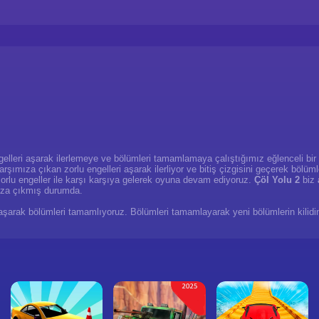
gelleri aşarak ilerlemeye ve bölümleri tamamlamaya çalıştığımız eğlenceli bir
rşımıza çıkan zorlu engelleri aşarak ilerliyor ve bitiş çizgisini geçerek bölüm
orlu engeller ile karşı karşıya gelerek oyuna devam ediyoruz.
Çöl Yolu 2
biz
ıza çıkmış durumda.
 ulaşarak bölümleri tamamlıyoruz. Bölümleri tamamlayarak yeni bölümlerin kili