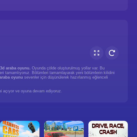
3d araba oyunu.
Oyunda çölde oluşturulmuş yollar var. Bu
leri tamamlıyoruz. Bölümleri tamamlayarak yeni bölümlerin kilidini
araba oyunu
sevenler için düşünülerek hazırlanmış eğlenceli
dini açıyor ve oyuna devam ediyoruz.