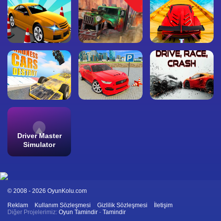
Driver Master
Simulator
© 2008 - 2026 OyunKolu.com
Reklam
Kullanım Sözleşmesi
Gizlilik Sözleşmesi
İletişim
Diğer Projelerimiz:
Oyun Tamindir
-
Tamindir