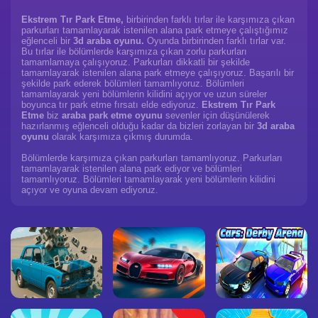
Ekstrem Tır Park Etme,
birbirinden farklı tırlar ile karşımıza çıkan
parkurları tamamlayarak istenilen alana park etmeye çalıştığımız
eğlenceli bir
3d araba oyunu.
Oyunda birbirinden farklı tırlar var.
Bu tırlar ile bölümlerde karşımıza çıkan zorlu parkurları
tamamlamaya çalışıyoruz. Parkurları dikkatli bir şekilde
tamamlayarak istenilen alana park etmeye çalışıyoruz. Başarılı bir
şekilde park ederek bölümleri tamamlıyoruz. Bölümleri
tamamlayarak yeni bölümlerin kilidini açıyor ve uzun süreler
boyunca tır park etme fırsatı elde ediyoruz.
Ekstrem Tır Park
Etme
biz
araba park etme oyunu
sevenler için düşünülerek
hazırlanmış eğlenceli olduğu kadar da bizleri zorlayan bir
3d araba
oyunu
olarak karşımıza çıkmış durumda.
Bölümlerde karşımıza çıkan parkurları tamamlıyoruz. Parkurları
tamamlayarak istenilen alana park ediyor ve bölümleri
tamamlıyoruz. Bölümleri tamamlayarak yeni bölümlerin kilidini
açıyor ve oyuna devam ediyoruz.