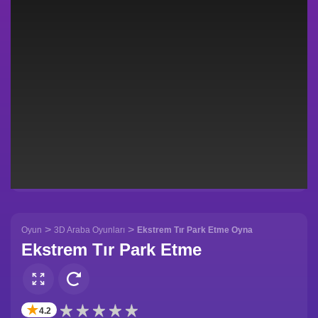
>
>
Oyun
3D Araba Oyunları
Ekstrem Tır Park Etme Oyna
Ekstrem Tır Park Etme
✭
4.2