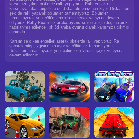
karşımıza çıkan pistlerde
ralli
yapıyoruz.
Ralli
yaparken
karşımıza çıkan engellere de dikkat etmemiz gerekiyor. Dikkatli bir
şekilde
ralli
yaparak bölümleri tamamlıyoruz. Bölümleri
tamamlayarak yeni bölümlerin kilidini açıyor ve oyuna devam
ediyoruz.
Rally Puanı
biz
araba oyunu
sevenler için düşünülerek
hazırlanmış eğlenceli bir
3d araba oyunu
olarak karşımıza çıkmış
durumda.
Karşımıza çıkan engelleri aşarak pistlerde ralli yapıyoruz. Ralli
yaparak bitiş çizgisine ulaşıyor ve bölümleri tamamlıyoruz.
Bölümleri tamamlayarak yeni bölümlerin kilidini açıyor ve oyuna
devam ediyoruz.