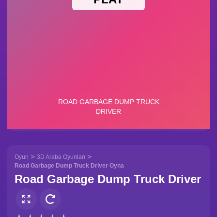
>
>
Oyun
3D Araba Oyunları
Road Garbage Dump Truck Driver Oyna
Road Garbage Dump Truck Driver