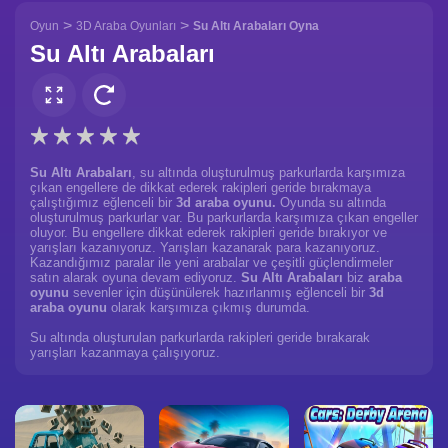
>
>
Oyun
3D Araba Oyunları
Su Altı Arabaları Oyna
Su Altı Arabaları
Su Altı Arabaları
, su altında oluşturulmuş parkurlarda karşımıza
çıkan engellere de dikkat ederek rakipleri geride bırakmaya
çalıştığımız eğlenceli bir
3d araba oyunu.
Oyunda su altında
oluşturulmuş parkurlar var. Bu parkurlarda karşımıza çıkan engeller
oluyor. Bu engellere dikkat ederek rakipleri geride bırakıyor ve
yarışları kazanıyoruz. Yarışları kazanarak para kazanıyoruz.
Kazandığımız paralar ile yeni arabalar ve çeşitli güçlendirmeler
satın alarak oyuna devam ediyoruz.
Su Altı Arabaları
biz
araba
oyunu
sevenler için düşünülerek hazırlanmış eğlenceli bir
3d
araba oyunu
olarak karşımıza çıkmış durumda.
Su altında oluşturulan parkurlarda rakipleri geride bırakarak
yarışları kazanmaya çalışıyoruz.