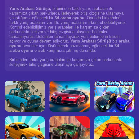
Yarış Arabası Sürüşü,
birbirinden farklı yarış arabaları ile
karşımıza çıkan parkurlarda ilerleyerek bitiş çizgisine ulaşmaya
çalıştığımız eğlenceli bir
3d araba oyunu.
Oyunda birbirinden
farklı yarış arabaları var. Bu yarış arabalarını kontrol edebiliyoruz.
Kontrol edebildiğimiz yarış arabaları ile karşımıza çıkan
parkurlarda ilerliyor ve bitiş çizgisine ulaşarak bölümleri
tamamlıyoruz. Bölümleri tamamlayarak yeni bölümlerin kilidini
açıyor ve oyuna devam ediyoruz.
Yarış Arabası Sürüşü
biz
araba
oyunu
sevenler için düşünülerek hazırlanmış eğlenceli bir
3d
araba oyunu
olarak karşımıza çıkmış durumda.
Birbirinden farklı yarış arabaları ile karşımıza çıkan parkurlarda
ilerleyerek bitiş çizgisine ulaşmaya çalışıyoruz.