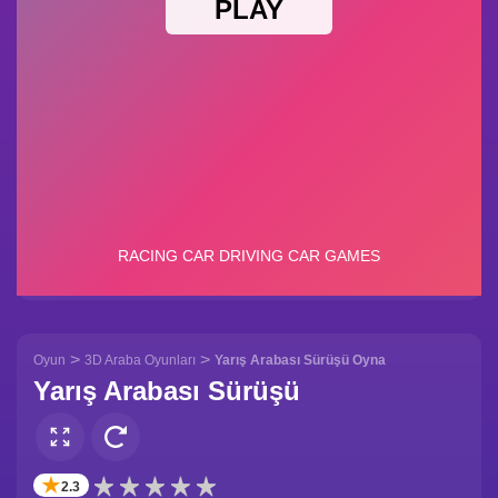
>
>
Oyun
3D Araba Oyunları
Yarış Arabası Sürüşü Oyna
Yarış Arabası Sürüşü
✭
2.3