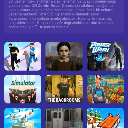
yol üzerlerindeki silahları alarak ilerlemeli ve uçağın oradan geçiş
yapmalısınız.
3D Zombi Adası 2
serisinde takılmış olduğumuz
uçak kısmını geçemediğimizden dolayı sizlere farklı bir anlatım
yapamamaktayız. W A S D tuşlarınızı kullanarak asker
karakterinizin kontrolünü ayarlayabilecek, Fareniz ile nişan alıp
ateş edebilecek, R tuşu ile şarjör değiştirebilecek tüm kontrolleri
görebilmek için F1 tuşunuza basınız.