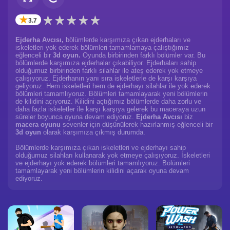
✭
3.7
Ejderha Avcısı,
bölümlerde karşımıza çıkan ejderhaları ve
iskeletleri yok ederek bölümleri tamamlamaya çalıştığımız
eğlenceli bir
3d oyun.
Oyunda birbirinden farklı bölümler var. Bu
bölümlerde karşımıza ejderhalar çıkabiliyor. Ejderhaları sahip
olduğumuz birbirinden farklı silahlar ile ateş ederek yok etmeye
çalışıyoruz. Ejderhanın yanı sıra iskeletlerle de karşı karşıya
geliyoruz. Hem iskeletleri hem de ejderhayı silahlar ile yok ederek
bölümleri tamamlıyoruz. Bölümleri tamamlayarak yeni bölümlerin
de kilidini açıyoruz. Kilidini açtığımız bölümlerde daha zorlu ve
daha fazla iskeletler ile karşı karşıya gelerek bu maceraya uzun
süreler boyunca oyuna devam ediyoruz.
Ejderha Avcısı
biz
macera oyunu
sevenler için düşünülerek hazırlanmış eğlenceli bir
3d oyun
olarak karşımıza çıkmış durumda.
Bölümlerde karşımıza çıkan iskeletleri ve ejderhayı sahip
olduğumuz silahları kullanarak yok etmeye çalışıyoruz. İskeletleri
ve ejderhayı yok ederek bölümleri tamamlıyoruz. Bölümleri
tamamlayarak yeni bölümlerin kilidini açarak oyuna devam
ediyoruz.