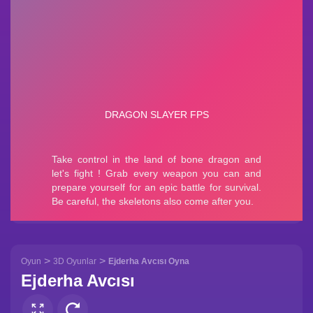
>
>
Oyun
3D Oyunlar
Ejderha Avcısı Oyna
Ejderha Avcısı