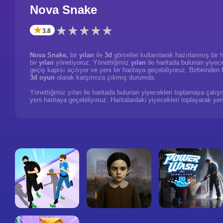
Nova Snake
✭
3.8
Nova Snake,
bir
yılan
ile
3d
görseller kullanılarak hazırlanmış bir 
bir
yılan
yönetiyoruz. Yönettiğimiz
yılan
ile haritada bulunan yiyec
geçiş kapısı açılıyor ve yeni bir haritaya geçebiliyoruz. Birbirinden
3d oyun
olarak karşımıza çıkmış durumda.
Yönettiğimiz yılan ile haritada bulunan yiyecekleri toplamaya çalışı
yeni haritaya geçebiliyoruz. Haritalardaki yiyecekleri toplayarak yeni