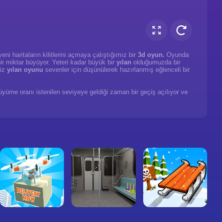
i haritaların kilitlerini açmaya çalıştığımız bir
3d oyun.
Oyunda
ir miktar büyüyor. Yeteri kadar büyük bir
yılan
olduğumuzda bir
iz
yılan oyunu
sevenler için düşünülerek hazırlanmış eğlenceli bir
Büyüme oranı istenilen seviyeye geldiği zaman bir geçiş açılıyor ve