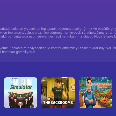
haritada bulunan yiyecekleri toplayarak büyemeye çalıştığımız ve büyüdükçe yen
ekleri toplamaya çalışıyoruz. Topladığımız her yiyecek ile yönettiğimiz
yılan
b
 farklı bu haritalarda uzun süreler geçirebilme imkanımız oluyor.
Nova Snake
b
yoruz. Topladığımız yiyecekler ile kontrol ettiğimiz yılan bir miktar büyüyor. 
 haritaları görebiliyoruz.