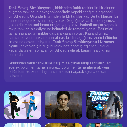
Tank Savaş Simülasyonu,
birbirinden farklı tanklar ile bir alanda
düşman tanklar ile savaşabileceğimiz yapabileceğimiz eğlenceli
bir
3d oyun.
Oyunda birbirinden farklı tanklar var. Bu tanklardan bir
tanesini seçerek oyuna başlıyoruz. Seçtiğimiz
tank
ile karşımıza
çıkan düşman tanklarına atışlar yapıyoruz. İsabetli atışlar yaparak
rakip tankları alt ediyor ve bölümleri de tamamlıyoruz. Bölümleri
tamamlayarak bir miktar da para kazanıyoruz. Kazandığımız
paralar ile yeni tanklar satın alarak kilidini açtığımız zorlu bölümler
ile oyuna devam ediyoruz.
Tank Savaş Simülasyonu
biz
savaş
oyunu
sevenler için düşünülerek hazırlanmış eğlenceli olduğu
kadar da bizleri zorlayan bir
3d oyun
olarak karşımıza çıkmış
durumda.
Birbirinden farklı tanklar ile karşımıza çıkan rakip tanklarını alt
ederek bölümleri tamamlıyoruz. Bölümleri tamamlayarak yeni
bölümlerin ve zorlu düşmanların kilidini açarak oyuna devam
ediyoruz.