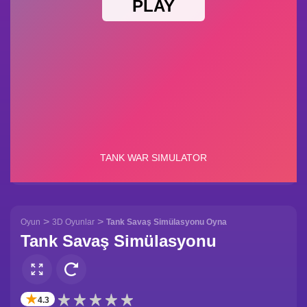
>
>
Oyun
3D Oyunlar
Tank Savaş Simülasyonu Oyna
Tank Savaş Simülasyonu
✭
4.3