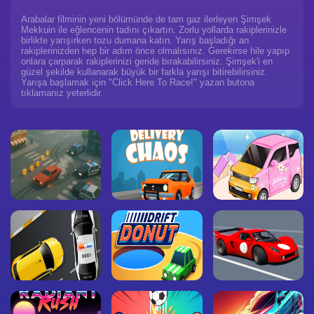
Arabalar filminin yeni bölümünde de tam gaz ilerleyen Şimşek
Mekkuin ile eğlencenin tadını çıkartın. Zorlu yollarda rakiplerinizle
birlikte yarışırken tozu dumana katın. Yarış başladığı an
rakiplerinizden hep bir adım önce olmalısınız. Gerekirse hile yapıp
onlara çarparak rakiplerinizi geride bırakabilirsiniz. Şimşek'i en
güzel şekilde kullanarak büyük bir farkla yarışı bitirebilirsiniz.
Yarışa başlamak için "Click Here To Race!" yazan butona
tıklamanız yeterlidir.