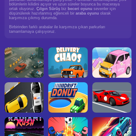
bölümlerin kilidini açıyor ve uzun süreler boyunca bu maceraya
ortak oluyoruz.
Çılgın Sürüş
biz
beceri oyunu
sevenler için
düşünülerek hazırlanmış eğlenceli bir
araba oyunu
olarak
karşımıza çıkmış durumda.
Birbirinden farklı arabalar ile karşımıza çıkan parkurları
tamamlamaya çalışıyoruz.