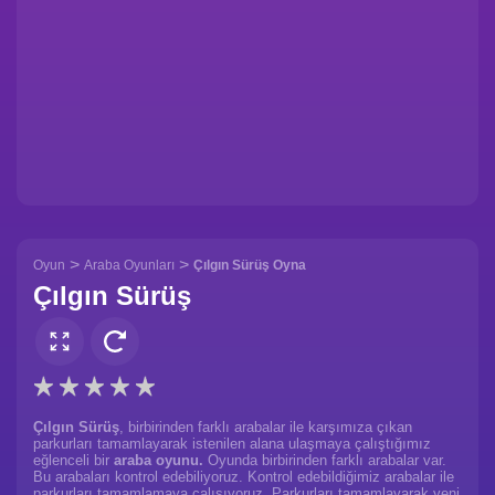
>
>
Oyun
Araba Oyunları
Çılgın Sürüş Oyna
Çılgın Sürüş
Çılgın Sürüş
, birbirinden farklı arabalar ile karşımıza çıkan
parkurları tamamlayarak istenilen alana ulaşmaya çalıştığımız
eğlenceli bir
araba oyunu.
Oyunda birbirinden farklı arabalar var.
Bu arabaları kontrol edebiliyoruz. Kontrol edebildiğimiz arabalar ile
parkurları tamamlamaya çalışıyoruz. Parkurları tamamlayarak yeni