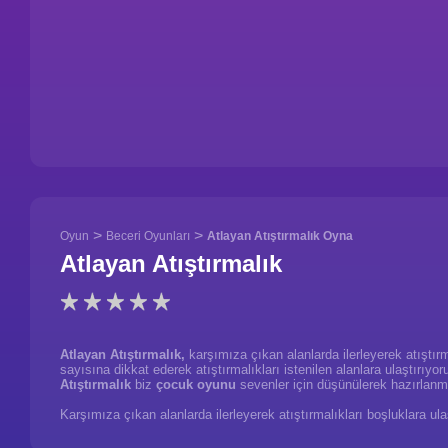
>
>
Oyun
Beceri Oyunları
Atlayan Atıştırmalık Oyna
Atlayan Atıştırmalık
Atlayan Atıştırmalık,
karşımıza çıkan alanlarda ilerleyerek atıştırm
sayısına dikkat ederek atıştırmalıkları istenilen alanlara ulaştırı
Atıştırmalık
biz
çocuk oyunu
sevenler için düşünülerek hazırlanmı
Karşımıza çıkan alanlarda ilerleyerek atıştırmalıkları boşluklara ul