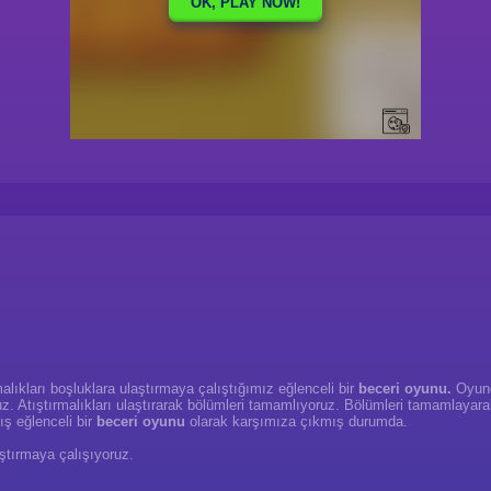
alıkları boşluklara ulaştırmaya çalıştığımız eğlenceli bir
beceri oyunu.
Oyunda
yoruz. Atıştırmalıkları ulaştırarak bölümleri tamamlıyoruz. Bölümleri tamamlaya
ş eğlenceli bir
beceri oyunu
olarak karşımıza çıkmış durumda.
aştırmaya çalışıyoruz.