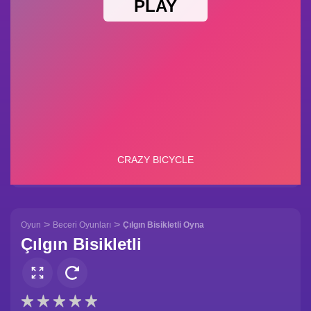
>
>
Oyun
Beceri Oyunları
Çılgın Bisikletli Oyna
Çılgın Bisikletli