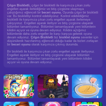
Çılgın Bisikletli,
çılgın bir bisikletli ile karşımıza çıkan zorlu
engelleri aşarak ilerlediğimiz ve bitiş çizgisine ulaşmaya
çalıştığımız eğlenceli bir
beceri oyunu.
Oyunda çılgın bir bisikletli
var. Bu bisikletliyi kontrol edebiliyoruz. Kontrol edebildiğimiz
bisikletli ile karşımıza çıkan zorlu engelleri aşarak ilerlemeye
çalışıyoruz. Engelleri aşarak ilerliyor ve bitiş çizgisine ulaşarak
bölümleri tamamlıyoruz. Bölümleri tamamlayarak yeni bölümlerin
kilidini açıyor ve oyuna devam ediyoruz. Kilidini açtığımız
bölümlerde daha zorlu engeller ile karşı karşıya gelerek oyuna
devam ediyoruz.
Çılgın Bisikletli
biz
bisiklet oyunu
sevenler için
düşünülerek hazırlanmış eğlenceli olduğu kadar da bizleri zorlayan
bir
beceri oyunu
olarak karşımıza çıkmış durumda.
Bir bisikletli ile karşımıza çıkan zorlu engelleri aşarak ilerliyoruz.
Engelleri aşarak ilerliyor ve bitiş çizgisine ulaşarak bölümleri
tamamlıyoruz. Bölümleri tamamlayarak yeni bölümlerin kilidini
açıyor ve oyuna devam ediyoruz.