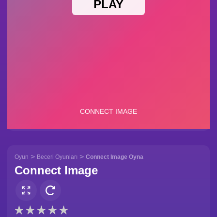
>
>
Oyun
Beceri Oyunları
Connect Image Oyna
Connect Image