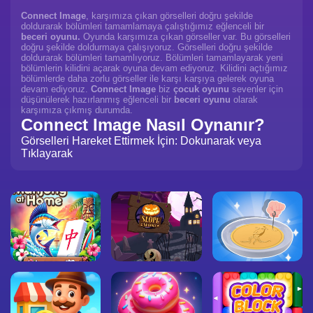
Connect Image
, karşımıza çıkan görselleri doğru şekilde
doldurarak bölümleri tamamlamaya çalıştığımız eğlenceli bir
beceri oyunu.
Oyunda karşımıza çıkan görseller var. Bu görselleri
doğru şekilde doldurmaya çalışıyoruz. Görselleri doğru şekilde
doldurarak bölümleri tamamlıyoruz. Bölümleri tamamlayarak yeni
bölümlerin kilidini açarak oyuna devam ediyoruz. Kilidini açtığımız
bölümlerde daha zorlu görseller ile karşı karşıya gelerek oyuna
devam ediyoruz.
Connect Image
biz
çocuk oyunu
sevenler için
düşünülerek hazırlanmış eğlenceli bir
beceri oyunu
olarak
karşımıza çıkmış durumda.
Connect Image Nasıl Oynanır?
Görselleri Hareket Ettirmek İçin: Dokunarak veya
Tıklayarak