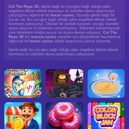
Cut The Rope 3D,
iplerle bağlı bir çocuğun bağlı olduğu ipleri
engellere dikkat ederek kesmeye ve istenilen alana ulaştırmaya
çalıştığımız eğlenceli bir
beceri oyunu.
Oyunda iplerle bağlı bir
çocuk var. Bu çocuğun bağlı olduğu ipleri engellere dikkat ederek
kesmeye çalışıyoruz. Dikkatli bir şekilde keserek çocuğu istenilen
alana ulaşıyor ve bölümleri tamamlıyoruz. Bölümleri tamamlayarak
yeni bölümlerin kilidini açıyor ve oyuna devam ediyoruz.
Cut The
Rope 3D
biz
macera oyunu
sevenler için düşünülerek hazırlanmış
eğlenceli bir
beceri oyunu
olarak karşımıza çıkmış durumda.
İplerle bağlı bir çocuğun bağlı olduğu ipleri engellere dikkat ederek
kesmeye ve istenilen alana ulaştırmaya çalışıyoruz.