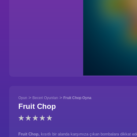
>
>
Oyun
Beceri Oyunları
Fruit Chop Oyna
Fruit Chop
Fruit Chop,
kısıtlı bir alanda karşımıza çıkan bombalara dikkat e