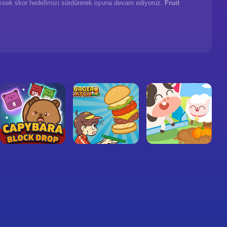
üksek skor hedefimizi sürdürerek oyuna devam ediyoruz.
Fruit