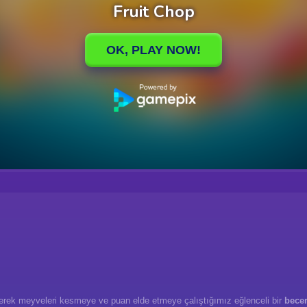
derek meyveleri kesmeye ve puan elde etmeye çalıştığımız eğlenceli bir
becer