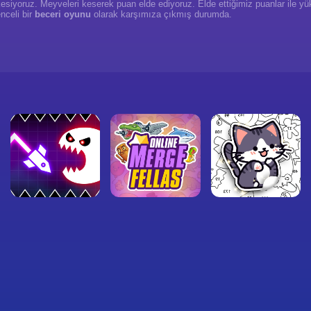
siyoruz. Meyveleri keserek puan elde ediyoruz. Elde ettiğimiz puanlar ile y
nceli bir
beceri oyunu
olarak karşımıza çıkmış durumda.