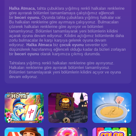
Halka Atmaca,
tahta çubuklara yığılmış renkli halkaları renklerine
göre ayırarak bölümleri tamamlamaya çalıştığımız eğlenceli
bir
beceri oyunu.
Oyunda tahta çubuklara yığılmış halkalar var.
Bu halkaları renklerine göre ayırmaya çalışıyoruz. Bulmacaları
çözerek halkaları renklerine göre ayırıyor ve bölümleri
tamamlıyoruz. Bölümleri tamamlayarak yeni bölümlerin kilidini
açarak oyuna devam ediyoruz. Kilidini açtığımız bölümlerde daha
zorlu bulmacalar ile karşı karşıya gelerek oyuna devam
ediyoruz.
Halka Atmaca
biz
çocuk oyunu
sevenler için
düşünülerek hazırlanmış eğlenceli olduğu kadar da bizleri zorlayan
bir
beceri oyunu
olarak karşımıza çıkmış durumda.
Tahtalara yığılmış renkli halkaları renklerine göre ayırıyoruz.
Halkaları renklerine göre ayırarak bölümleri tamamlıyoruz.
Bölümleri tamamlayarak yeni bölümlerin kilidini açıyor ve oyuna
devam ediyoruz.