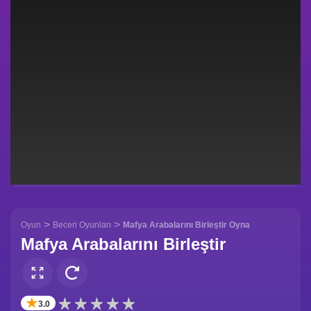
>
>
Oyun
Beceri Oyunları
Mafya Arabalarını Birleştir Oyna
Mafya Arabalarını Birleştir
✭
3.0