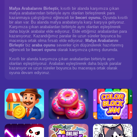
Mafya Arabalarını Birleştir,
kısıtlı bir alanda karşımıza çıkan
mafya arabalarından birbiriyle aynı olanları birleştirerek para
kazanmaya çalıştığımız eğlenceli bir
beceri oyunu.
Oyunda kısıtlı
bir alan var. Bu alanda mafya arabalarıyla karşı karşıya geliyoruz.
Karşımıza çıkan arabalardan birbiriyle aynı olanları eşleştirerek
daha büyük arabalar elde ediyoruz. Elde ettiğimiz arabalardan para
kazanıyoruz. Kazandığımız paralar ile uzun süreler boyunca bu
maceraya ortak olma fırsatı elde ediyoruz.
Mafya Arabalarını
Birleştir
biz
araba oyunu
sevenler için düşünülerek hazırlanmış
eğlenceli bir
beceri oyunu
olarak karşımıza çıkmış durumda.
Kısıtlı bir alanda karşımıza çıkan arabalardan birbiriyle aynı
olanları eşleştiriyoruz. Arabaları eşleştirerek daha büyük paralar
kazanıyor ve uzun süreler boyunca bu maceraya ortak olarak
oyuna devam ediyoruz.