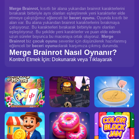
Merge Brainrot,
kısıtlı bir alana yukarıdan brainrot karakterlerini
bırakarak birbiriyle aynı olanları eşleştirerek yeni karakterler elde
etmeye çalıştığımız eğlenceli bir
beceri oyunu.
Oyunda kısıtlı bir
alan var. Bu alana yukarıdan brainrot karakterlerini bırakmaya
çalışıyoruz. Bu karakterleri bırakarak birbiriyle aynı olanları
eşleştiriyoruz. Bu şekilde yeni karakterler ve puan elde ederek
uzun süreler boyunca bu maceraya ortak oluyoruz.
Merge
Brainrot
biz
çocuk oyunu
sevenler için düşünülerek hazırlanmış
eğlenceli bir
beceri oyunu
olarak karşımıza çıkmış durumda.
Merge Brainrot Nasıl Oynanır?
Kontrol Etmek İçin: Dokunarak veya Tıklayarak