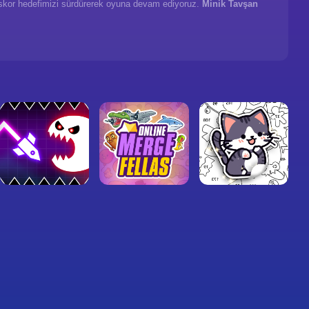
ek skor hedefimizi sürdürerek oyuna devam ediyoruz.
Minik Tavşan