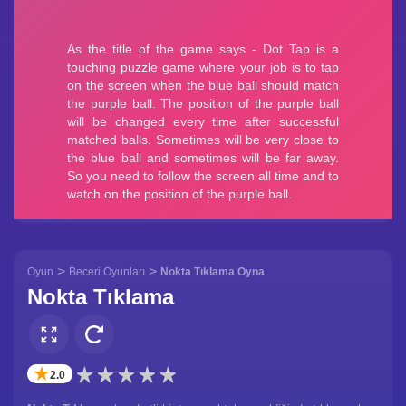
>
>
Oyun
Beceri Oyunları
Nokta Tıklama Oyna
Nokta Tıklama
✭
2.0