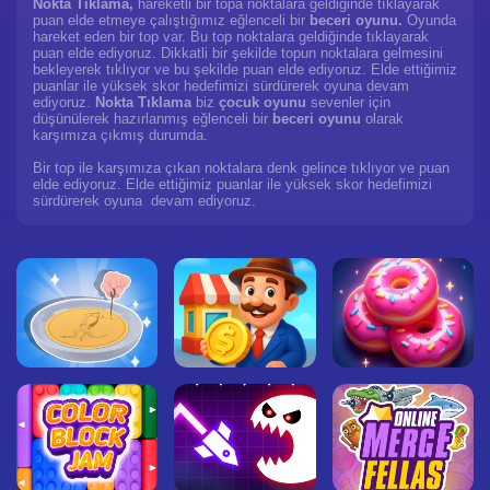
Nokta Tıklama,
hareketli bir topa noktalara geldiğinde tıklayarak
puan elde etmeye çalıştığımız eğlenceli bir
beceri oyunu.
Oyunda
hareket eden bir top var. Bu top noktalara geldiğinde tıklayarak
puan elde ediyoruz. Dikkatli bir şekilde topun noktalara gelmesini
bekleyerek tıklıyor ve bu şekilde puan elde ediyoruz. Elde ettiğimiz
puanlar ile yüksek skor hedefimizi sürdürerek oyuna devam
ediyoruz.
Nokta Tıklama
biz
çocuk oyunu
sevenler için
düşünülerek hazırlanmış eğlenceli bir
beceri oyunu
olarak
karşımıza çıkmış durumda.
Bir top ile karşımıza çıkan noktalara denk gelince tıklıyor ve puan
elde ediyoruz. Elde ettiğimiz puanlar ile yüksek skor hedefimizi
sürdürerek oyuna devam ediyoruz.