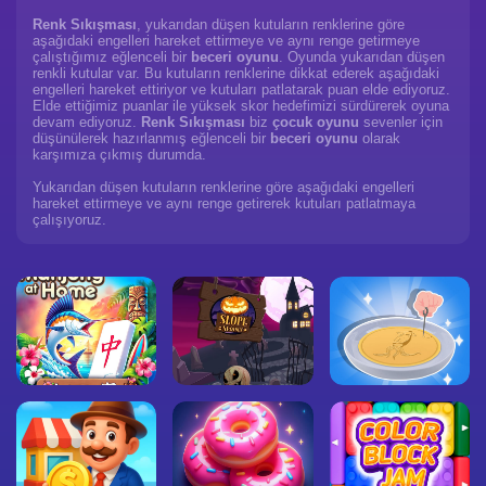
Renk Sıkışması
, yukarıdan düşen kutuların renklerine göre
aşağıdaki engelleri hareket ettirmeye ve aynı renge getirmeye
çalıştığımız eğlenceli bir
beceri oyunu
. Oyunda yukarıdan düşen
renkli kutular var. Bu kutuların renklerine dikkat ederek aşağıdaki
engelleri hareket ettiriyor ve kutuları patlatarak puan elde ediyoruz.
Elde ettiğimiz puanlar ile yüksek skor hedefimizi sürdürerek oyuna
devam ediyoruz.
Renk Sıkışması
biz
çocuk oyunu
sevenler için
düşünülerek hazırlanmış eğlenceli bir
beceri oyunu
olarak
karşımıza çıkmış durumda.
Yukarıdan düşen kutuların renklerine göre aşağıdaki engelleri
hareket ettirmeye ve aynı renge getirerek kutuları patlatmaya
çalışıyoruz.