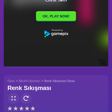
>
>
Oyun
Beceri Oyunları
Renk Sıkışması Oyna
Renk Sıkışması