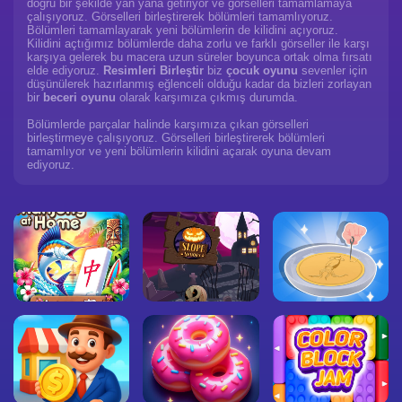
doğru bir şekilde yan yana getiriyor ve görselleri tamamlamaya
çalışıyoruz. Görselleri birleştirerek bölümleri tamamlıyoruz.
Bölümleri tamamlayarak yeni bölümlerin de kilidini açıyoruz.
Kilidini açtığımız bölümlerde daha zorlu ve farklı görseller ile karşı
karşıya gelerek bu macera uzun süreler boyunca ortak olma fırsatı
elde ediyoruz.
Resimleri Birleştir
biz
çocuk oyunu
sevenler için
düşünülerek hazırlanmış eğlenceli olduğu kadar da bizleri zorlayan
bir
beceri oyunu
olarak karşımıza çıkmış durumda.
Bölümlerde parçalar halinde karşımıza çıkan görselleri
birleştirmeye çalışıyoruz. Görselleri birleştirerek bölümleri
tamamlıyor ve yeni bölümlerin kilidini açarak oyuna devam
ediyoruz.