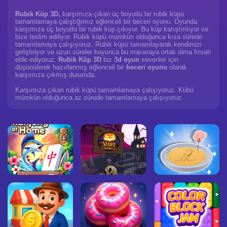
Rubik Küp 3D,
karşımıza çıkan üç boyutlu bir rubik küpü
tamamlamaya çalıştığımız eğlenceli bir beceri oyunu. Oyunda
karşımıza üç boyutlu bir rubik küp çıkıyor. Bu küp karıştırılıyor ve
bize teslim ediliyor. Rubik küpü mümkün olduğunca kısa sürede
tamamlamaya çalışıyoruz. Rubik küpü tamamlayarak kendimizi
geliştiriyor ve uzun süreler boyunca bu maceraya ortak olma fırsatı
elde ediyoruz.
Rubik Küp 3D
biz
3d oyun
sevenler için
düşünülerek hazırlanmış eğlenceli bir
beceri oyunu
olarak
karşımıza çıkmış durumda.
Karşımıza çıkan rubik küpü tamamlamaya çalışıyoruz. Kübü
mümkün olduğunca az sürede tamamlamaya çalışıyoruz.