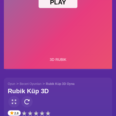
>
>
Oyun
Beceri Oyunları
Rubik Küp 3D Oyna
Rubik Küp 3D
✭
2.8