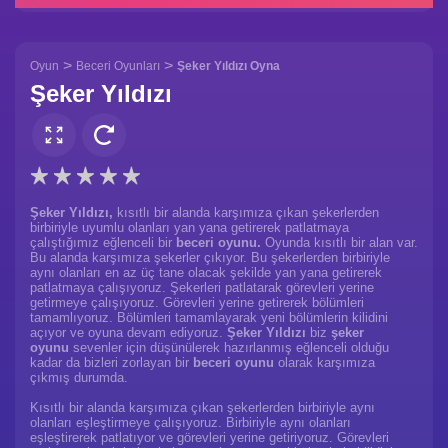
>
>
Oyun
Beceri Oyunları
Şeker Yıldızı Oyna
Şeker Yıldızı
Şeker Yıldızı,
kısıtlı bir alanda karşımıza çıkan şekerlerden
birbiriyle uyumlu olanları yan yana getirerek patlatmaya
çalıştığımız eğlenceli bir
beceri oyunu.
Oyunda kısıtlı bir alan var.
Bu alanda karşımıza şekerler çıkıyor. Bu şekerlerden birbiriyle
aynı olanları en az üç tane olacak şekilde yan yana getirerek
patlatmaya çalışıyoruz. Şekerleri patlatarak görevleri yerine
getirmeye çalışıyoruz. Görevleri yerine getirerek bölümleri
tamamlıyoruz. Bölümleri tamamlayarak yeni bölümlerin kilidini
açıyor ve oyuna devam ediyoruz.
Şeker Yıldızı
biz
şeker
oyunu
sevenler için düşünülerek hazırlanmış eğlenceli olduğu
kadar da bizleri zorlayan bir
beceri oyunu
olarak karşımıza
çıkmış durumda.
Kısıtlı bir alanda karşımıza çıkan şekerlerden birbiriyle aynı
olanları eşleştirmeye çalışıyoruz. Birbiriyle aynı olanları
eşleştirerek patlatıyor ve görevleri yerine getiriyoruz. Görevleri