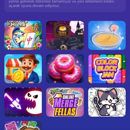
yerine getirerek bölümleri tamamlıyor ve yeni bölümlerin kilidini
açarak oyuna devam ediyoruz.