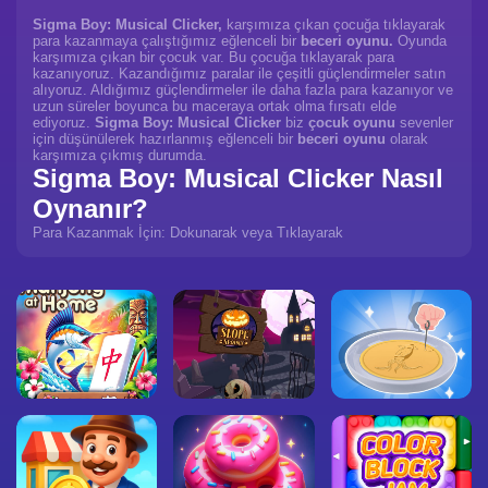
Sigma Boy: Musical Clicker,
karşımıza çıkan çocuğa tıklayarak
para kazanmaya çalıştığımız eğlenceli bir
beceri oyunu.
Oyunda
karşımıza çıkan bir çocuk var. Bu çocuğa tıklayarak para
kazanıyoruz. Kazandığımız paralar ile çeşitli güçlendirmeler satın
alıyoruz. Aldığımız güçlendirmeler ile daha fazla para kazanıyor ve
uzun süreler boyunca bu maceraya ortak olma fırsatı elde
ediyoruz.
Sigma Boy: Musical Clicker
biz
çocuk oyunu
sevenler
için düşünülerek hazırlanmış eğlenceli bir
beceri oyunu
olarak
karşımıza çıkmış durumda.
Sigma Boy: Musical Clicker Nasıl
Oynanır?
Para Kazanmak İçin: Dokunarak veya Tıklayarak