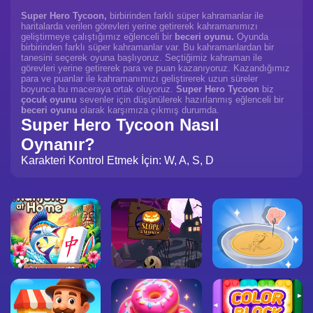
Super Hero Tycoon,
birbirinden farklı süper kahramanlar ile
haritalarda verilen görevleri yerine getirerek kahramanımızı
geliştirmeye çalıştığımız eğlenceli bir
beceri oyunu.
Oyunda
birbirinden farklı süper kahramanlar var. Bu kahramanlardan bir
tanesini seçerek oyuna başlıyoruz. Seçtiğimiz kahraman ile
görevleri yerine getirerek para ve puan kazanıyoruz. Kazandığımız
para ve puanlar ile kahramanımızı geliştirerek uzun süreler
boyunca bu maceraya ortak oluyoruz.
Super Hero Tycoon
biz
çocuk oyunu
sevenler için düşünülerek hazırlanmış eğlenceli bir
beceri oyunu
olarak karşımıza çıkmış durumda.
Super Hero Tycoon Nasıl
Oynanır?
Karakteri Kontrol Etmek İçin: W, A, S, D