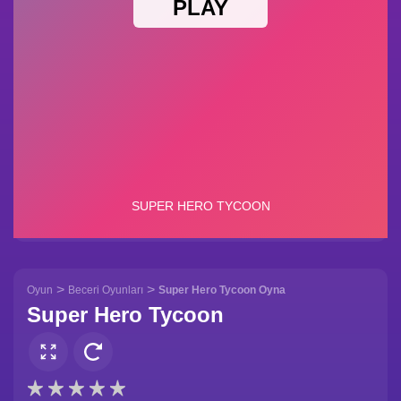
>
>
Oyun
Beceri Oyunları
Super Hero Tycoon Oyna
Super Hero Tycoon