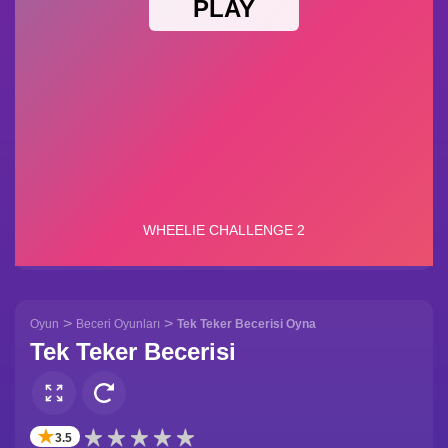
>
>
Oyun
Beceri Oyunları
Tek Teker Becerisi Oyna
Tek Teker Becerisi
✭
3.5