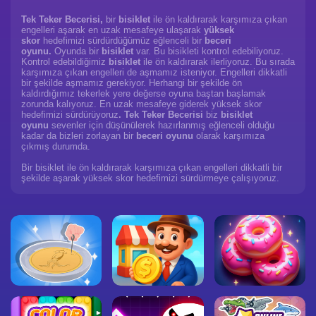
Tek Teker Becerisi,
bir
bisiklet
ile ön kaldırarak karşımıza çıkan
engelleri aşarak en uzak mesafeye ulaşarak
yüksek
skor
hedefimizi sürdürdüğümüz eğlenceli bir
beceri
oyunu.
Oyunda bir
bisiklet
var. Bu bisikleti kontrol edebiliyoruz.
Kontrol edebildiğimiz
bisiklet
ile ön kaldırarak ilerliyoruz. Bu sırada
karşımıza çıkan engelleri de aşmamız isteniyor. Engelleri dikkatli
bir şekilde aşmamız gerekiyor. Herhangi bir şekilde ön
kaldırdığımız tekerlek yere değerse oyuna baştan başlamak
zorunda kalıyoruz. En uzak mesafeye giderek yüksek skor
hedefimizi sürdürüyoruz
. Tek Teker Becerisi
biz
bisiklet
oyunu
sevenler için düşünülerek hazırlanmış eğlenceli olduğu
kadar da bizleri zorlayan bir
beceri oyunu
olarak karşımıza
çıkmış durumda.
Bir bisiklet ile ön kaldırarak karşımıza çıkan engelleri dikkatli bir
şekilde aşarak yüksek skor hedefimizi sürdürmeye çalışıyoruz.