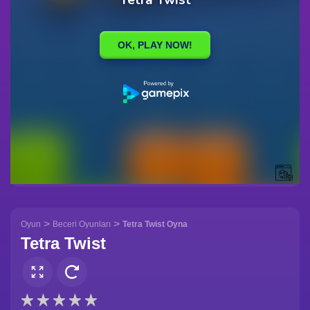
>
>
Oyun
Beceri Oyunları
Tetra Twist Oyna
Tetra Twist