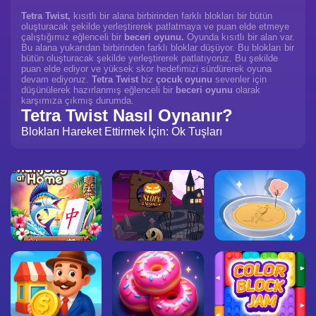
Tetra Twist,
kısıtlı bir alana birbirinden farklı blokları bir bütün
oluşturacak şekilde yerleştirerek patlatmaya ve puan elde etmeye
çalıştığımız eğlenceli bir
beceri oyunu.
Oyunda kısıtlı bir alan var.
Bu alana yukarıdan birbirinden farklı bloklar düşüyor. Bu blokları bir
bütün oluşturacak şekilde yerleştirerek patlatıyoruz. Bu şekilde
puan elde ediyor ve yüksek skor hedefimizi sürdürerek oyuna
devam ediyoruz.
Tetra Twist
biz
çocuk oyunu
sevenler için
düşünülerek hazırlanmış eğlenceli bir
beceri oyunu
olarak
karşımıza çıkmış durumda.
Tetra Twist Nasıl Oynanır?
Blokları Hareket Ettirmek İçin: Ok Tuşları