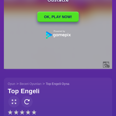
>
>
Oyun
Beceri Oyunları
Top Engeli Oyna
Top Engeli