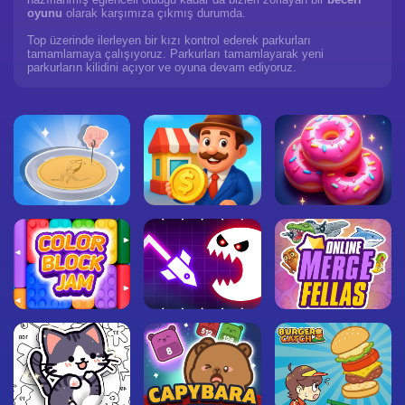
oyunu
olarak karşımıza çıkmış durumda.
Top üzerinde ilerleyen bir kızı kontrol ederek parkurları
tamamlamaya çalışıyoruz. Parkurları tamamlayarak yeni
parkurların kilidini açıyor ve oyuna devam ediyoruz.