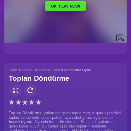
>
>
Oyun
Beceri Oyunları
Topları Döndürme Oyna
Topları Döndürme
Topları Döndürme,
yukarıdan gelen topun rengine göre aşağıdaki
topları döndürerek topları patlatmaya çalıştığımız eğlenceli bir
beceri oyunu.
Oyunda kısıtlı bir alan var. Bu alanda yukarıdan
gelen toplar oluyor. Bu topları aşağıdaki topların renklerini
ayarlayarak patlatmaya çalışıyoruz. Dikkatli bir şekilde topları