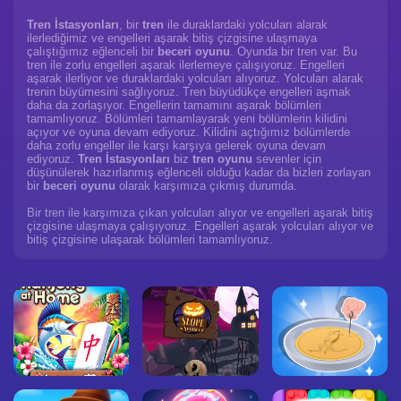
Tren İstasyonları
, bir
tren
ile duraklardaki yolcuları alarak
ilerlediğimiz ve engelleri aşarak bitiş çizgisine ulaşmaya
çalıştığımız eğlenceli bir
beceri oyunu
. Oyunda bir tren var. Bu
tren ile zorlu engelleri aşarak ilerlemeye çalışıyoruz. Engelleri
aşarak ilerliyor ve duraklardaki yolcuları alıyoruz. Yolcuları alarak
trenin büyümesini sağlıyoruz. Tren büyüdükçe engelleri aşmak
daha da zorlaşıyor. Engellerin tamamını aşarak bölümleri
tamamlıyoruz. Bölümleri tamamlayarak yeni bölümlerin kilidini
açıyor ve oyuna devam ediyoruz. Kilidini açtığımız bölümlerde
daha zorlu engeller ile karşı karşıya gelerek oyuna devam
ediyoruz.
Tren İstasyonları
biz
tren oyunu
sevenler için
düşünülerek hazırlanmış eğlenceli olduğu kadar da bizleri zorlayan
bir
beceri oyunu
olarak karşımıza çıkmış durumda.
Bir tren ile karşımıza çıkan yolcuları alıyor ve engelleri aşarak bitiş
çizgisine ulaşmaya çalışıyoruz. Engelleri aşarak yolcuları alıyor ve
bitiş çizgisine ulaşarak bölümleri tamamlıyoruz.