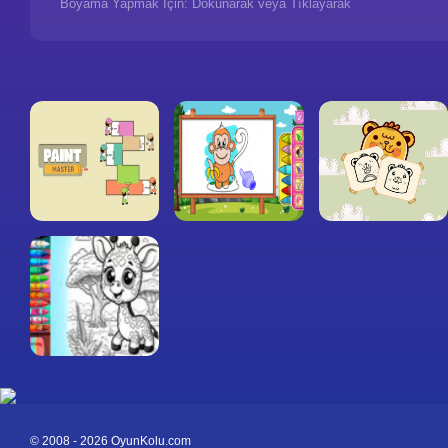
Boyama Yapmak İçin: Dokunarak veya Tıklayarak
© 2008 - 2026 OyunKolu.com