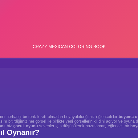
ni herhangi bir renk kısıtı olmadan boyayabilceğimiz eğlenceli bir
boyama o
ı bitirdiğimiz her görsel ile birlikte yeni görsellerin kilidini açıyor ve oyuna d
ook
biz
çocuk oyunu
sevenler için düşünülerek hazırlanmış eğlenceli bir
boy
ıl Oynanır?