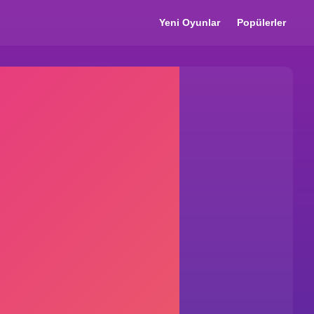
Yeni Oyunlar
Popülerler