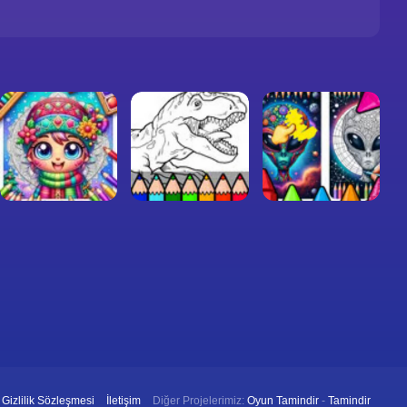
Gizlilik Sözleşmesi
İletişim
Diğer Projelerimiz:
Oyun Tamindir
-
Tamindir