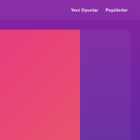
Yeni Oyunlar
Popülerler