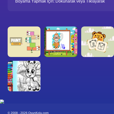
Boyama Yapmak İçin: Dokunarak veya Tıklayarak
© 2008 - 2026 OyunKolu.com