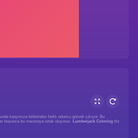
nda karşımıza birbirinden farklı oduncu görseli çıkıyor. Bu
üreler boyunca bu maceraya ortak oluyoruz.
Lumberjack Coloring
biz