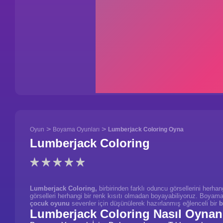
>
>
Oyun
Boyama Oyunları
Lumberjack Coloring Oyna
Lumberjack Coloring
Lumberjack Coloring,
birbirinden farklı oduncu görsellerini herha
görselleri herhangi bir renk kısıtı olmadan boyayabiliyoruz. Boyamas
çocuk oyunu
sevenler için düşünülerek hazırlanmış eğlenceli bir
b
Lumberjack Coloring Nasıl Oynan