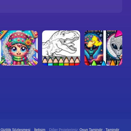
Gizlilik Sözleşmesi
İletişim
Diğer Projelerimiz:
Oyun Tamindir
-
Tamindir