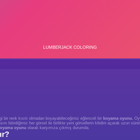
ngi bir renk kısıtı olmadan boyayabileceğimiz eğlenceli bir
boyama oyunu.
Oyu
ını bitirdiğimiz her görsel ile birlikte yeni görsellerin kilidini açarak uzun s
oyama oyunu
olarak karşımıza çıkmış durumda.
ır?