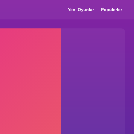
Yeni Oyunlar
Popülerler