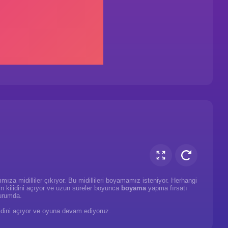
ıza midilliler çıkıyor. Bu midillileri boyamamız isteniyor. Herhangi
rin kilidini açıyor ve uzun süreler boyunca
boyama
yapma fırsatı
urumda.
kilidini açıyor ve oyuna devam ediyoruz.