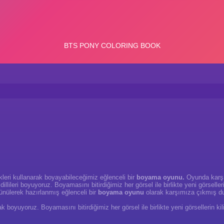
nkleri kullanarak boyayabileceğimiz eğlenceli bir
boyama oyunu.
Oyunda karşım
lileri boyuyoruz. Boyamasını bitirdiğimiz her görsel ile birlikte yeni görselle
ünülerek hazırlanmış eğlenceli bir
boyama oyunu
olarak karşımıza çıkmış d
arak boyuyoruz. Boyamasını bitirdiğimiz her görsel ile birlikte yeni görsellerin 