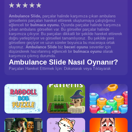
Ambulance Slide,
parçalar halinde karşımıza çıkan ambulans
görsellerini parçaları hareket ettirerek oluşturmaya çalıştığımız
eğlenceli bir
bulmaca oyunu.
Oyunda parçalar halinde karşımıza
çıkan ambulans görselleri var. Bu görseller parçalar halinde
karşımıza çıkıyor. Bu parçaları dikkatli bir şekilde hareket ettirerek
doğru yerleştiriyor ve görselleri tamamlıyoruz. Bu şekilde yeni
görsellere geçiyor ve uzun süreler boyunca bu maceraya ortak
oluyoruz.
Ambulance Slide
biz
beceri oyunu
sevenler için
düşünülerek hazırlanmış eğlenceli bir
bulmaca oyunu
olarak
karşımıza çıkmış durumda.
Ambulance Slide Nasıl Oynanır?
Parçaları Hareket Ettirmek İçin: Dokunarak veya Tıklayarak