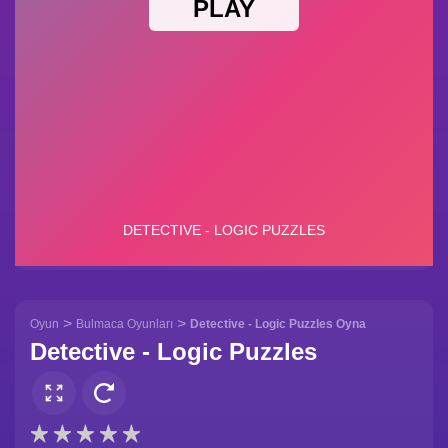
>
>
Oyun
Bulmaca Oyunları
Detective - Logic Puzzles Oyna
Detective - Logic Puzzles