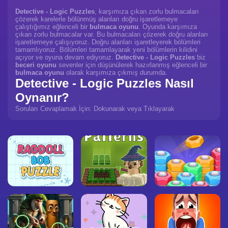
Detective - Logic Puzzles
, karşımıza çıkan zorlu bulmacaları
çözerek karelerle bölünmüş alanları doğru işaretlemeye
çalıştığımız eğlenceli bir
bulmaca oyunu
. Oyunda karşımıza
çıkan zorlu bulmacalar var. Bu bulmacaları çözerek doğru alanları
işaretlemeye çalışıyoruz. Doğru alanları işaretleyerek bölümleri
tamamlıyoruz. Bölümleri tamamlayarak yeni bölümlerin kilidini
açıyor ve oyuna devam ediyoruz.
Detective - Logic Puzzles
biz
beceri oyunu
sevenler için düşünülerek hazırlanmış eğlenceli bir
bulmaca oyunu
olarak karşımıza çıkmış durumda.
Detective - Logic Puzzles Nasıl
Oynanır?
Soruları Cevaplamak İçin: Dokunarak veya Tıklayarak