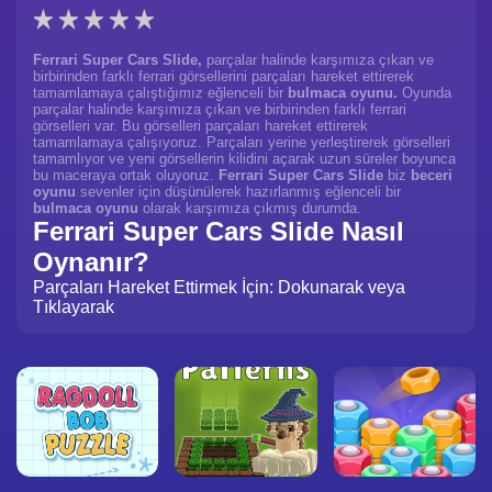
Ferrari Super Cars Slide,
parçalar halinde karşımıza çıkan ve
birbirinden farklı ferrari görsellerini parçaları hareket ettirerek
tamamlamaya çalıştığımız eğlenceli bir
bulmaca oyunu.
Oyunda
parçalar halinde karşımıza çıkan ve birbirinden farklı ferrari
görselleri var. Bu görselleri parçaları hareket ettirerek
tamamlamaya çalışıyoruz. Parçaları yerine yerleştirerek görselleri
tamamlıyor ve yeni görsellerin kilidini açarak uzun süreler boyunca
bu maceraya ortak oluyoruz.
Ferrari Super Cars Slide
biz
beceri
oyunu
sevenler için düşünülerek hazırlanmış eğlenceli bir
bulmaca oyunu
olarak karşımıza çıkmış durumda.
Ferrari Super Cars Slide Nasıl
Oynanır?
Parçaları Hareket Ettirmek İçin: Dokunarak veya
Tıklayarak