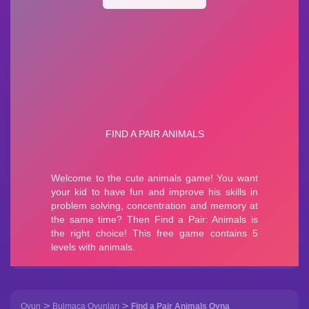
>
>
Oyun
Bulmaca Oyunları
Find a Pair Animals Oyna