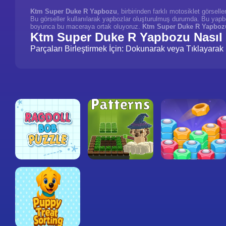
Ktm Super Duke R Yapbozu
, birbirinden farklı motosiklet görsel
Bu görseller kullanılarak yapbozlar oluşturulmuş durumda. Bu yapboz
boyunca bu maceraya ortak oluyoruz.
Ktm Super Duke R Yapboz
Ktm Super Duke R Yapbozu Nasıl
Parçaları Birleştirmek İçin: Dokunarak veya Tıklayarak