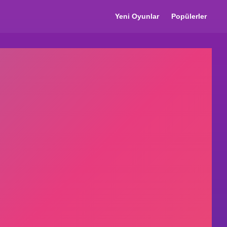
Yeni Oyunlar
Popülerler