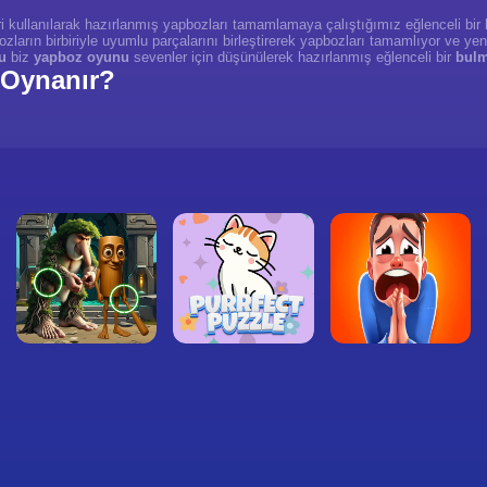
leri kullanılarak hazırlanmış yapbozları tamamlamaya çalıştığımız eğlenceli bir
ların birbiriyle uyumlu parçalarını birleştirerek yapbozları tamamlıyor ve ye
u
biz
yapboz oyunu
sevenler için düşünülerek hazırlanmış eğlenceli bir
bulm
 Oynanır?