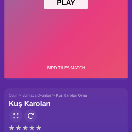
>
>
Oyun
Bulmaca Oyunları
Kuş Karoları Oyna
Kuş Karoları