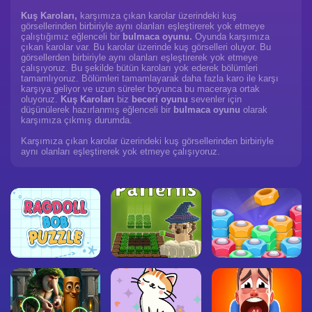
Kuş Karoları,
karşımıza çıkan karolar üzerindeki kuş
görsellerinden birbiriyle aynı olanları eşleştirerek yok etmeye
çalıştığımız eğlenceli bir
bulmaca oyunu.
Oyunda karşımıza
çıkan karolar var. Bu karolar üzerinde kuş görselleri oluyor. Bu
görsellerden birbiriyle aynı olanları eşleştirerek yok etmeye
çalışıyoruz. Bu şekilde bütün karoları yok ederek bölümleri
tamamlıyoruz. Bölümleri tamamlayarak daha fazla karo ile karşı
karşıya geliyor ve uzun süreler boyunca bu maceraya ortak
oluyoruz.
Kuş Karoları
biz
beceri oyunu
sevenler için
düşünülerek hazırlanmış eğlenceli bir
bulmaca oyunu
olarak
karşımıza çıkmış durumda.
Karşımıza çıkan karolar üzerindeki kuş görsellerinden birbiriyle
aynı olanları eşleştirerek yok etmeye çalışıyoruz.