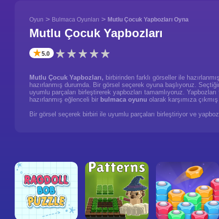
>
>
Oyun
Bulmaca Oyunları
Mutlu Çocuk Yapbozları Oyna
Mutlu Çocuk Yapbozları
✭
5.0
Mutlu Çocuk Yapbozları,
birbirinden farklı görseller ile hazırlan
hazırlanmış durumda. Bir görsel seçerek oyuna başlıyoruz. Seçtiğimiz
uyumlu parçaları birleştirerek yapbozları tamamlıyoruz. Yapbozları
hazırlanmış eğlenceli bir
bulmaca oyunu
olarak karşımıza çıkmı
Bir görsel seçerek birbiri ile uyumlu parçaları birleştiriyor ve y