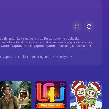
birbirinden farklı
görseller var. Bu görseller ile yapbozlar
e birlikte kendimize göre bir zorluk seviyesi seçiyor ve birbiri ile
 Çocuk Yapbozları
biz
yapboz oyunu
sevenler için düşünülerek
yeni yapbozların kilidini açarak oyuna devam ediyoruz.