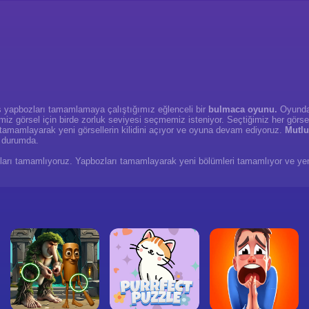
mış yapbozları tamamlamaya çalıştığımız eğlenceli bir
bulmaca oyunu.
Oyunda 
 görsel için birde zorluk seviyesi seçmemiz isteniyor. Seçtiğimiz her görsel il
 tamamlayarak yeni görsellerin kilidini açıyor ve oyuna devam ediyoruz.
Mutlu
ş durumda.
apbozları tamamlıyoruz. Yapbozları tamamlayarak yeni bölümleri tamamlıyor ve 