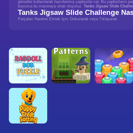
görseller kullanılarak hazırlanmış yapbozlar var. Bu yapbozların parç
boyunca bu maceraya ortak oluyoruz.
Tanks Jigsaw Slide Challe
Tanks Jigsaw Slide Challenge Nas
Parçaları Hareket Etmek İçin: Dokunarak veya Tıklayarak