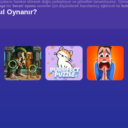
alarını hareket ettirerek doğru yerleştiriyor ve görselleri tamamlıyoruz. Görse
nge
biz
beceri oyunu
sevenler için düşünülerek hazırlanmış eğlenceli bir
bul
ıl Oynanır?