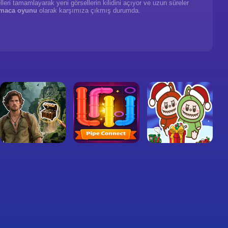
lleri tamamlayarak yeni görsellerin kilidini açıyor ve uzun süreler
maca oyunu
olarak karşımıza çıkmış durumda.