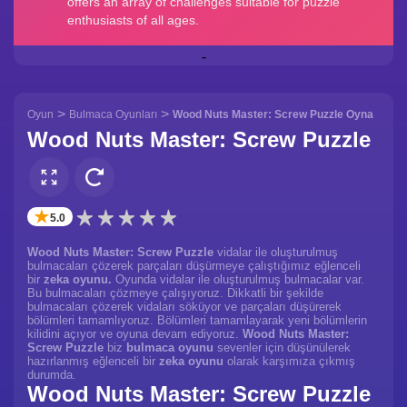
-
>
>
Oyun
Bulmaca Oyunları
Wood Nuts Master: Screw Puzzle Oyna
Wood Nuts Master: Screw Puzzle
✭
5.0
Wood Nuts Master: Screw Puzzle
vidalar ile oluşturulmuş
bulmacaları çözerek parçaları düşürmeye çalıştığımız eğlenceli
bir
zeka oyunu.
Oyunda vidalar ile oluşturulmuş bulmacalar var.
Bu bulmacaları çözmeye çalışıyoruz. Dikkatli bir şekilde
bulmacaları çözerek vidaları söküyor ve parçaları düşürerek
bölümleri tamamlıyoruz. Bölümleri tamamlayarak yeni bölümlerin
kilidini açıyor ve oyuna devam ediyoruz.
Wood Nuts Master:
Screw Puzzle
biz
bulmaca oyunu
sevenler için düşünülerek
hazırlanmış eğlenceli bir
zeka oyunu
olarak karşımıza çıkmış
durumda.
Wood Nuts Master: Screw Puzzle