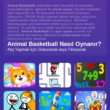
Animal Basketball,
birbirinden farklı hayvanlar ile basketbol
oynayabileceğimiz eğlenceli bir
çocuk oyunu.
Oyunda birbirinden
farklı hayvanlar var. Bu hayvanlar ile basketbol oynamaya
çalışıyoruz. Dikkatli atışlar yaparak basket atmaya çalışıyoruz.
İsabetli basket atarak bölümleri tamamlıyoruz. Bölümleri
tamamlayarak yeni bölümlerin kilidini açıyor ve oyuna devam
ediyoruz. Bu şekilde uzun süreler boyunca bu maceraya ortak
oluyoruz.
Animal Basketball
biz
spor oyunu
sevenler için
düşünülerek hazırlanmış eğlenceli bir
çocuk oyunu
olarak
karşımıza çıkmış durumda.
Animal Basketball Nasıl Oynanır?
Atış Yapmak İçin: Dokunarak veya Tıklayarak