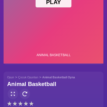
>
>
Oyun
Çocuk Oyunları
Animal Basketball Oyna
Animal Basketball