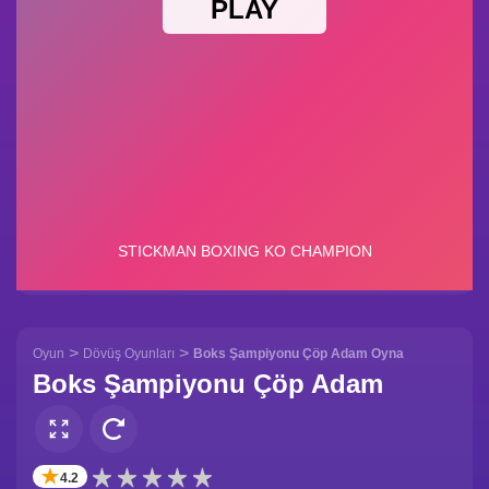
>
>
Oyun
Dövüş Oyunları
Boks Şampiyonu Çöp Adam Oyna
Boks Şampiyonu Çöp Adam
✭
4.2